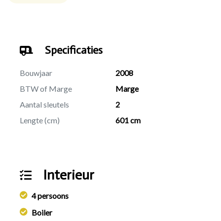
Specificaties
Bouwjaar
2008
BTW of Marge
Marge
Aantal sleutels
2
Lengte (cm)
601 cm
Interieur
4 persoons
Boiler