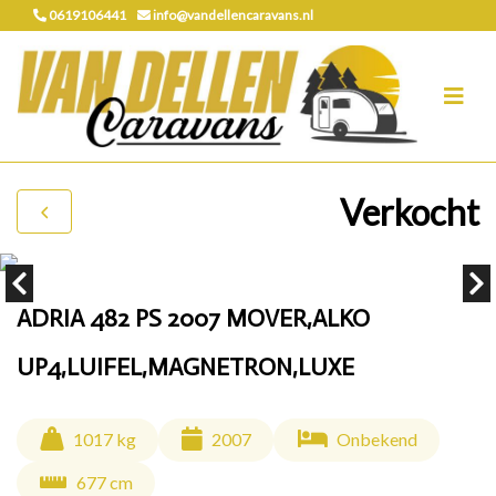
0619106441
info@vandellencaravans.nl
Verkocht
ADRIA 482 PS 2007 MOVER,ALKO
UP4,LUIFEL,MAGNETRON,LUXE
1017 kg
2007
Onbekend
677 cm