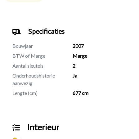
Specificaties
Bouwjaar
2007
BTW of Marge
Marge
Aantal sleutels
2
Onderhoudshistorie
Ja
aanwezig
Lengte (cm)
677 cm
Interieur