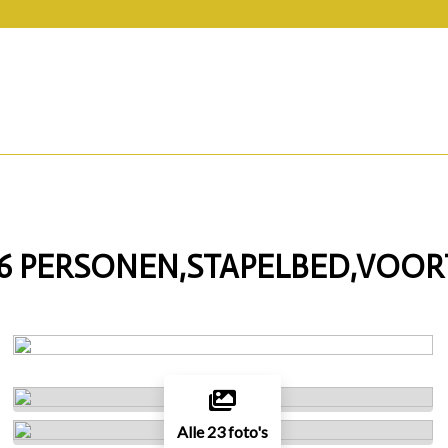
 6 PERSONEN,STAPELBED,VOO
Alle 23 foto's