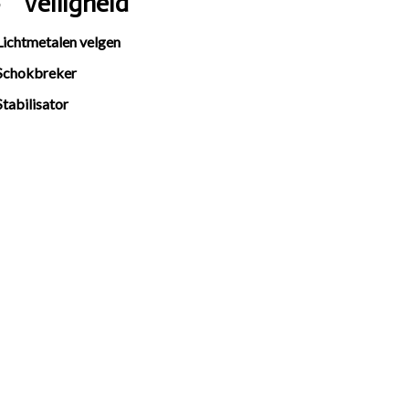
Veiligheid
Lichtmetalen velgen
Schokbreker
Stabilisator