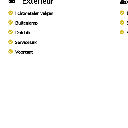
Exterieur
lichtmetalen velgen
Buitenlamp
Dakluik
Serviceluik
Voortent