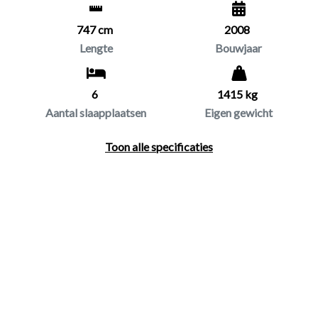
747 cm
2008
Lengte
Bouwjaar
6
1415 kg
Aantal slaapplaatsen
Eigen gewicht
Toon alle specificaties