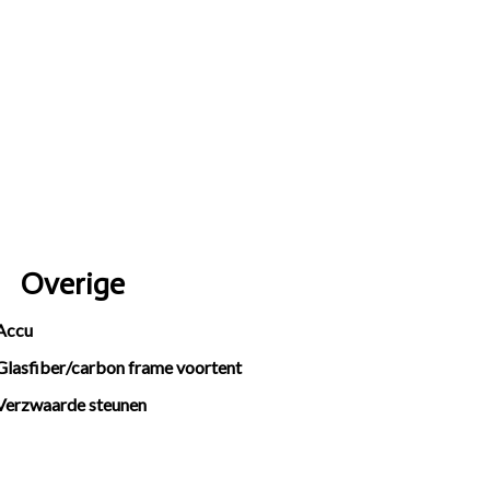
Overige
Accu
Glasfiber/carbon frame voortent
Verzwaarde steunen