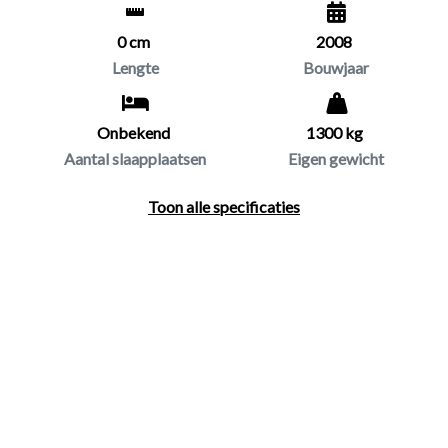
0 cm
2008
Lengte
Bouwjaar
Onbekend
1300 kg
Aantal slaapplaatsen
Eigen gewicht
Toon alle specificaties