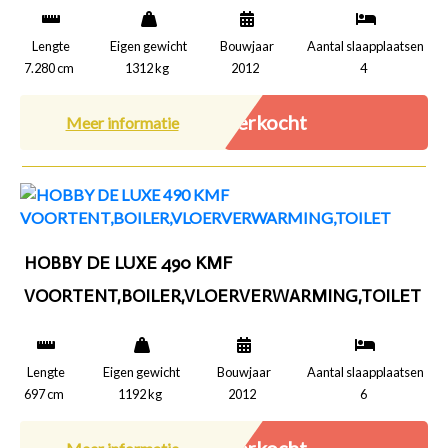
Lengte
Eigen gewicht
Bouwjaar
Aantal slaapplaatsen
7.280 cm
1312 kg
2012
4
Verkocht
Meer informatie
HOBBY DE LUXE 490 KMF
VOORTENT,BOILER,VLOERVERWARMING,TOILET
Lengte
Eigen gewicht
Bouwjaar
Aantal slaapplaatsen
697 cm
1192 kg
2012
6