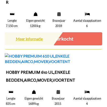
R
Lengte
Eigen gewicht
Bouwjaar
Aantal slaapplaatsen
7.150 cm
1200 kg
2018
6
Verkocht
Meer informatie
HOBBY PREMUIM 610 UL,ENKELE
BEDDEN,AIRCO,MOVER,VOORTENT
Lengte
Eigen gewicht
Bouwjaar
Aantal slaapplaatsen
835 cm
1689 kg
2015
4