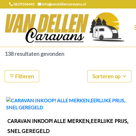
0619106441
info@vandellencaravans.nl
138 resultaten gevonden
Filteren
Sorteren op
CARAVAN INKOOP! ALLE MERKEN,EERLIJKE PRIJS,
SNEL GEREGELD