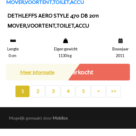
DETHLEFFS AERO STYLE 470 DB 2011
MOVER,VOORTENT,TOILET,ACCU
Lengte
Eigen gewicht
Bouwjaar
0 cm
1130 kg
2011
Verkocht
Meer informatie
1
2
3
4
5
>
>>
Mogelijk gemaakt door
Mobilox