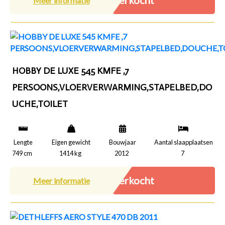
Verkocht
Meer informatie
HOBBY DE LUXE 545 KMFE ,7
PERSOONS,VLOERVERWARMING,STAPELBED,DO
UCHE,TOILET
Lengte
Eigen gewicht
Bouwjaar
Aantal slaapplaatsen
749 cm
1414 kg
2012
7
Verkocht
Meer informatie