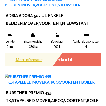
ADRIA ADORA 502 UL ENKELE
BEDDEN,MOVER,VOORTENT,NIEUWSTAAT
Lengte
Eigen gewicht
Bouwjaar
Aantal slaapplaatsen
0 cm
1330 kg
2021
4
Verkocht
Meer informatie
BURSTNER PREMIO 495
TK,STAPELBED,MOVER,AIRCO,VOORTENT,BOILE