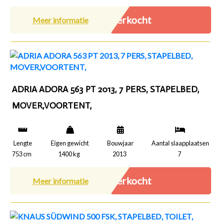
Verkocht
Meer informatie
ADRIA ADORA 563 PT 2013, 7 PERS, STAPELBED,
MOVER,VOORTENT,
Lengte
Eigen gewicht
Bouwjaar
Aantal slaapplaatsen
753 cm
1400 kg
2013
7
Verkocht
Meer informatie