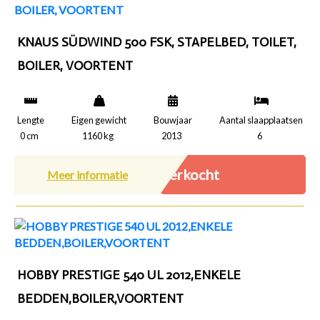
KNAUS SÜDWIND 500 FSK, STAPELBED, TOILET,
BOILER, VOORTENT
Lengte
Eigen gewicht
Bouwjaar
Aantal slaapplaatsen
0 cm
1160 kg
2013
6
Verkocht
Meer informatie
HOBBY PRESTIGE 540 UL 2012,ENKELE
BEDDEN,BOILER,VOORTENT